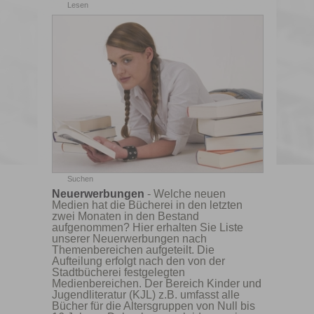
Lesen
Suchen
Neuerwerbungen
- Welche neuen
Medien hat die Bücherei in den letzten
zwei Monaten in den Bestand
aufgenommen? Hier erhalten Sie Liste
unserer Neuerwerbungen nach
Themenbereichen aufgeteilt. Die
Aufteilung erfolgt nach den von der
Stadtbücherei festgelegten
Medienbereichen. Der Bereich Kinder und
Jugendliteratur (KJL) z.B. umfasst alle
Bücher für die Altersgruppen von Null bis