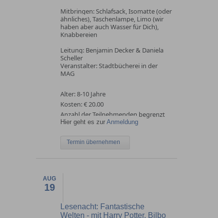
Mitbringen: Schlafsack, Isomatte (oder
ähnliches), Taschenlampe, Limo (wir
haben aber auch Wasser für Dich),
Knabbereien
Leitung: Benjamin Decker & Daniela
Scheller
Veranstalter: Stadtbücherei in der
MAG
Alter:
8-10 Jahre
Kosten: € 20.00
Anzahl der Teilnehmenden begrenzt
Hier geht es zur
Anmeldung
Termin übernehmen
AUG
19
Lesenacht: Fantastische
Welten - mit Harry Potter, Bilbo