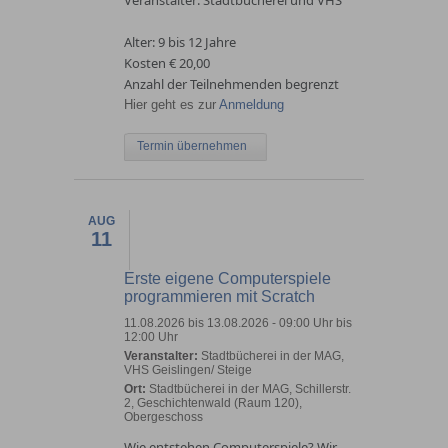
Veranstalter: Stadtbücherei und VHS
Alter: 9 bis 12 Jahre
Kosten € 20,00
Anzahl der Teilnehmenden begrenzt
Hier geht es zur
Anmeldung
Termin übernehmen
AUG
11
Erste eigene Computerspiele
programmieren mit Scratch
11.08.2026 bis 13.08.2026 - 09:00 Uhr bis
12:00 Uhr
Veranstalter:
Stadtbücherei in der MAG,
VHS Geislingen/ Steige
Ort:
Stadtbücherei in der MAG, Schillerstr.
2, Geschichtenwald (Raum 120),
Obergeschoss
Wie entstehen Computerspiele? Wir