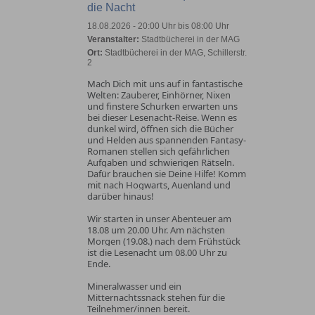
die Nacht
18.08.2026 - 20:00 Uhr bis 08:00 Uhr
Veranstalter:
Stadtbücherei in der MAG
Ort:
Stadtbücherei in der MAG, Schillerstr.
2
Mach Dich mit uns auf in fantastische
Welten: Zauberer, Einhörner, Nixen
und finstere Schurken erwarten uns
bei dieser Lesenacht-Reise. Wenn es
dunkel wird, öffnen sich die Bücher
und Helden aus spannenden Fantasy-
Romanen stellen sich gefährlichen
Aufgaben und schwierigen Rätseln.
Dafür brauchen sie Deine Hilfe! Komm
mit nach Hogwarts, Auenland und
darüber hinaus!
Wir starten in unser Abenteuer am
18.08 um 20.00 Uhr. Am nächsten
Morgen (19.08.) nach dem Frühstück
ist die Lesenacht um 08.00 Uhr zu
Ende.
Mineralwasser und ein
Mitternachtssnack stehen für die
Teilnehmer/innen bereit.