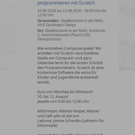
programmieren mit Scratch
10.08.2026 bis 12.08.2026 - 09:00 Uhr bis
12:00 Uhr
Veranstalter:
Stadtbücherei in der MAG,
VHS Geislingen/ Steige
Ort:
Stadtbücherei in der MAG, Schillerstr.
2, Geschichtenwald (Raum 120),
Obergeschoss
Wie entstehen Computerspiele? Wir
erstellen mit Scratch verschiedene
Spiele am Computer und ganz
nebenbei lernt ihr die ersten Schritte
des Programmierens. Scratch ist eine
kostenlose Software die extra für
Kinder und Jugendliche entwickelt
wurde.
Kurs von Montag bis Mittwoch
10. bis 12. August
jeweils von 9.00 bis 12.00 Uhr
Mitbringen: Kleines Vesper, Wasser
und Saft gibt es bei uns
Leitung: Janine Scherdin (Lehrerin für
Informatik)