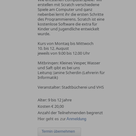
erstellen mit Scratch verschiedene
Spiele am Computer und ganz
nebenbei lernt ihr die ersten Schritte
des Programmierens. Scratch ist eine
kostenlose Software die extra für
Kinder und Jugendliche entwickelt
wurde.
Kurs von Montag bis Mittwoch
10. bis 12. August
jeweils von 9.00 bis 12.00 Uhr
Mitbringen: Kleines Vesper, Wasser
und Saft gibt es bei uns
Leitung: Janine Scherdin (Lehrerin für
Informatik)
Veranstalter: Stadtbücherei und VHS
Alter: 9 bis 12 Jahre
Kosten € 20,00
Anzahl der Teilnehmenden begrenzt
Hier geht es zur
Anmeldung
Termin übernehmen