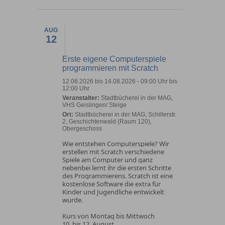
AUG
12
Erste eigene Computerspiele
programmieren mit Scratch
12.08.2026 bis 14.08.2026 - 09:00 Uhr bis
12:00 Uhr
Veranstalter:
Stadtbücherei in der MAG,
VHS Geislingen/ Steige
Ort:
Stadtbücherei in der MAG, Schillerstr.
2, Geschichtenwald (Raum 120),
Obergeschoss
Wie entstehen Computerspiele? Wir
erstellen mit Scratch verschiedene
Spiele am Computer und ganz
nebenbei lernt ihr die ersten Schritte
des Programmierens. Scratch ist eine
kostenlose Software die extra für
Kinder und Jugendliche entwickelt
wurde.
Kurs von Montag bis Mittwoch
10. bis 12. August