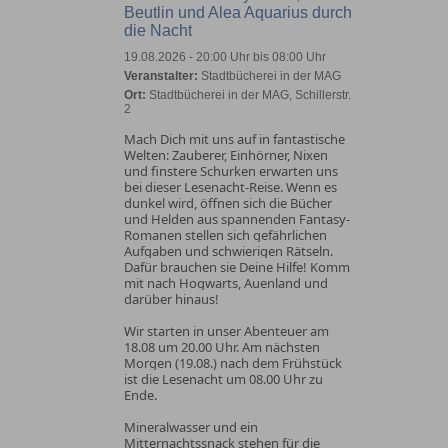
Beutlin und Alea Aquarius durch
die Nacht
19.08.2026 - 20:00 Uhr bis 08:00 Uhr
Veranstalter:
Stadtbücherei in der MAG
Ort:
Stadtbücherei in der MAG, Schillerstr.
2
Mach Dich mit uns auf in fantastische
Welten: Zauberer, Einhörner, Nixen
und finstere Schurken erwarten uns
bei dieser Lesenacht-Reise. Wenn es
dunkel wird, öffnen sich die Bücher
und Helden aus spannenden Fantasy-
Romanen stellen sich gefährlichen
Aufgaben und schwierigen Rätseln.
Dafür brauchen sie Deine Hilfe! Komm
mit nach Hogwarts, Auenland und
darüber hinaus!
Wir starten in unser Abenteuer am
18.08 um 20.00 Uhr. Am nächsten
Morgen (19.08.) nach dem Frühstück
ist die Lesenacht um 08.00 Uhr zu
Ende.
Mineralwasser und ein
Mitternachtssnack stehen für die